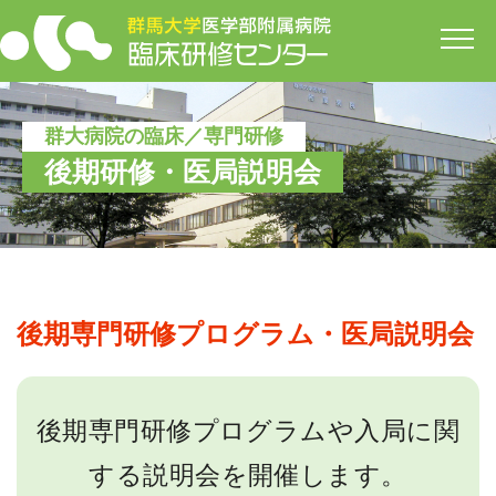
開
群大病院の臨床／専門研修
後期研修・医局説明会
後期専門研修プログラム・医局説明会
後期専門研修プログラムや入局に関
する説明会を開催します。