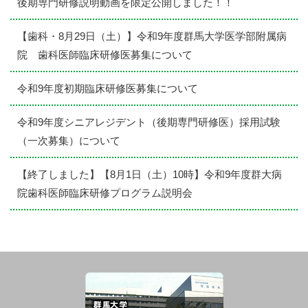
後期専門研修説明動画を限定公開しました！！
【歯科・8月29日（土）】令和9年度群馬大学医学部附属病
院 歯科医師臨床研修医募集について
令和9年度初期臨床研修医募集について
令和9年度シニアレジデント（後期専門研修医）採用試験
（一次募集）について
【終了しました】【8月1日（土）10時】令和9年度群大病
院歯科医師臨床研修プログラム説明会