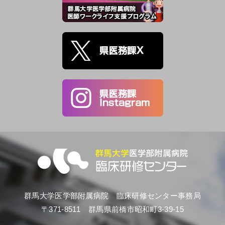
群馬大学医学部附属病院 臨床研修センター事務局
〒371-8511 群馬県前橋市昭和町3-39-15