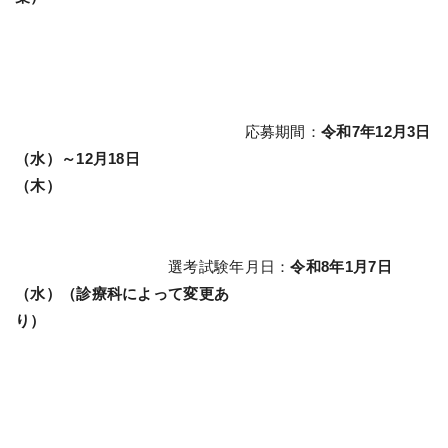
応募期間：
令和7年12月3日
（水）～12
月18日
（木）
選考試験年月日：
令和8年1月7日
（水）（診療科によって変更あ
り）