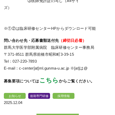
③医師免許証の写し（A4サイ
ズ）
※①②は臨床研修センターHPからダウンロード可能
問い合わせ先・応募書類送付先
（締切日必着）
群馬大学医学部附属病院 臨床研修センター事務局
〒371-8511 群馬県前橋市昭和町3-39-15
Tel：027-220-7893
E-mail：c-center[at]ml.gunma-u.ac.jp ※[at]は@
こちら
募集要項については
から
ご覧ください。
お知らせ
後期専門研修
採用情報
2025.12.04