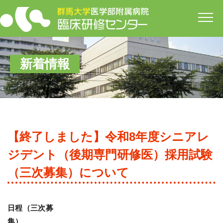
開
新着情報
【終了しました】令和8年度シニアレ
ジデント（後期専門研修医）採用試験
（三次募集）について
日程（三次募
集）