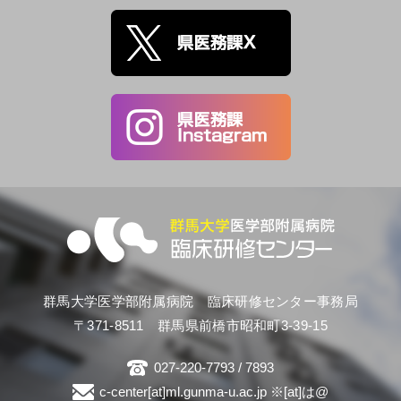
群馬大学医学部附属病院 臨床研修センター事務局
〒371-8511 群馬県前橋市昭和町3-39-15
027-220-7793 / 7893
c-center[at]ml.gunma-u.ac.jp ※[at]は@