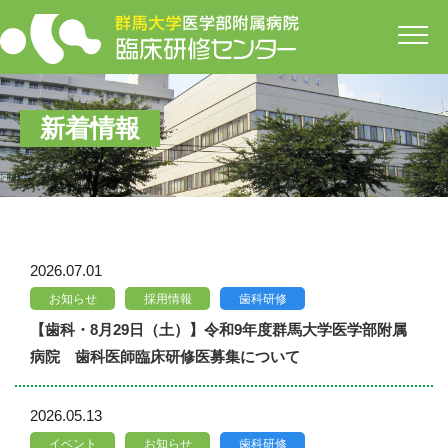
開
新着情報
2026.07.01
お知らせ
採用情報
歯科研修
【歯科・8月29日（土）】令和9年度群馬大学医学部附属
病院 歯科医師臨床研修医募集について
2026.05.13
イベント
お知らせ
歯科研修